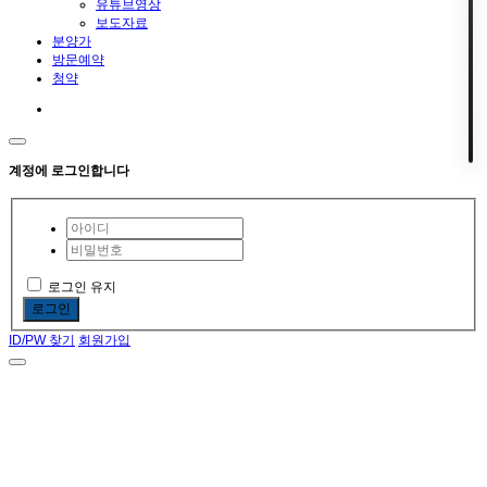
유튜브영상
보도자료
분양가
방문예약
청약
계정에 로그인합니다
로그인 유지
로그인
ID/PW 찾기
회원가입