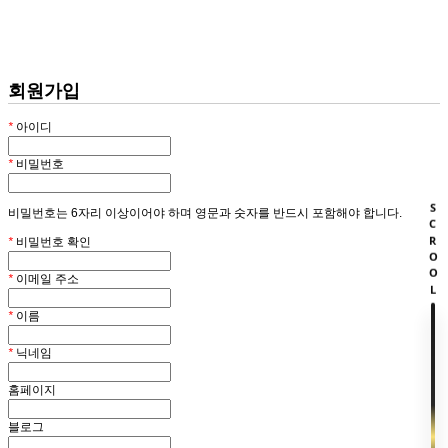
회원
HOME
회원가입
*
아이디
*
비밀번호
SCROOL
비밀번호는 6자리 이상이어야 하며 영문과 숫자를 반드시 포함해야 합니다.
*
비밀번호 확인
*
이메일 주소
*
이름
*
닉네임
홈페이지
블로그