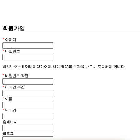
회원
HOME
회원가입
*
아이디
*
비밀번호
비밀번호는 6자리 이상이어야 하며 영문과 숫자를 반드시 포함해야 합니다.
*
비밀번호 확인
*
이메일 주소
*
이름
*
닉네임
홈페이지
블로그