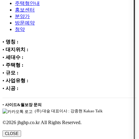
주택형안내
홍보센터
분양가
방문예약
청약
•
명칭 :
•
대지위치 :
•
세대수 :
•
주택형 :
•
규모 :
•
사업유형 :
•
시공 :
•
사이드&월보장 문의
(주) 대숲 대표이사 : 강종현 Kakao Talk
©2026 jhghp.co.kr All Rights Reserved.
CLOSE