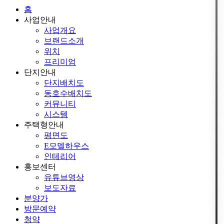
홈
사업안내
사업개요
브랜드소개
위치
프리미엄
단지안내
단지배치도
동호수배치도
커뮤니티
시스템
주택형안내
평면도
E모델하우스
인테리어
홍보센터
유튜브영상
보도자료
분양가
방문예약
청약