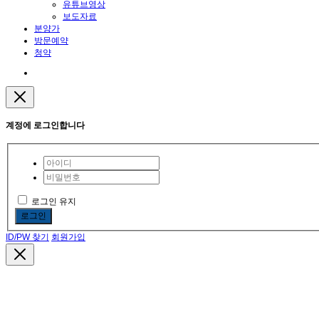
유튜브영상
보도자료
분양가
방문예약
청약
계정에 로그인합니다
로그인 유지
로그인
ID/PW 찾기
회원가입