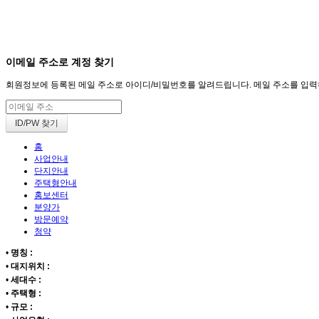
회원
HOME
이메일 주소로 계정 찾기
회원정보에 등록된 메일 주소로 아이디/비밀번호를 알려드립니다. 메일 주소를 입력하고 
홈
사업안내
단지안내
주택형안내
홍보센터
분양가
방문예약
청약
•
명칭 :
•
대지위치 :
•
세대수 :
•
주택형 :
•
규모 :