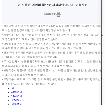
• 방문예약 및 분양 관련 상담은 대표번호 1800-0240를 통해 가능하며, 모델하우스 위치
주소 및 운영 일정에 대한 안내도 함께 확인하실 수 있습니다.
• 원활한 상담과 관람 진행을 위해 방문 전 사전 방문예약 후 내방하시는 것을 권장드리며,
예약 상황에 따라 대기 시간이 발생할 수 있습니다.
• 모델하우스 위치 주소 및 견본주택 운영 시간, 상담 가능 일정은 현장 운영 상황과 방문
객 수에 따라 변경될 수 있으므로 방문 전 반드시 확인하시기 바랍니다.
• 견본주택 내 주차장 이용은 방문객 편의를 위해 운영될 예정이나 주말 및 공휴일 등 혼잡
시간대에는 주차 공간 이용이 제한될 수 있습니다.
• 주차장 만차 시 인근 공영주차장 또는 대중교통 이용이 권장될 수 있으며, 현장 안내 요
원의 통제에 따라 차량 이동 및 주차 위치가 조정될 수 있습니다.
• 모델하우스 방문예약 완료 후 현장 방문 시 보다 빠른 상담과 타입별 안내, 분양가 및 청
약 조건 상담 등을 받아보실 수 있습니다.
• 모델하우스 위치 주소와 교통 안내, 주차장 운영 관련 사항은 공식 홈페이지 및 대표번호
를 통해 반드시 사전 확인 후 방문하시기 바랍니다.
홈
사업안내
단지안내
주택형안내
홍보센터