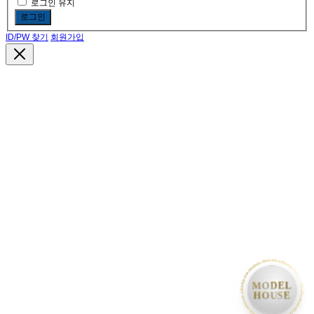
로그인 유지
로그인
ID/PW 찾기
회원가입
• MODEL HOUSE GRAND OPEN • MODEL HOUSE GRAND OPEN • MODEL HOUSE GRAND OP
MODEL
HOUSE