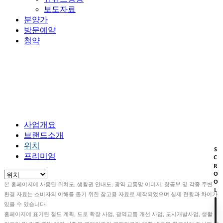
보도자료
분양가
방문예약
청약
사업안내
HOME
사업안내
위치
사업개요
브랜드소개
위치
SCROOL
프리미엄
본 홈페이지에 사용된 위치도, 생활권 안내도, 광역 교통망 이미지, 항공뷰 및 각종 주변
환경 자료는 소비자의 이해를 돕기 위한 참고용 자료로 제작되었으며 실제 현황과 차이가
있을 수 있습니다.
홈페이지에 표기된 철도 계획, 도로 확장 사업, 광역교통 개선 사업, 도시개발사업, 생활