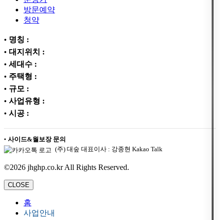
방문예약
청약
•
명칭 :
•
대지위치 :
•
세대수 :
•
주택형 :
•
규모 :
•
사업유형 :
•
시공 :
•
사이드&월보장 문의
(주) 대숲 대표이사 : 강종현 Kakao Talk
©2026 jhghp.co.kr All Rights Reserved.
CLOSE
홈
사업안내