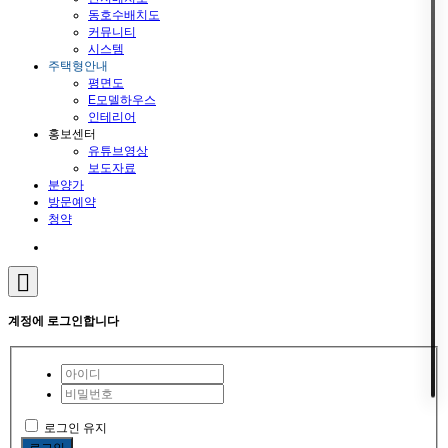
동호수배치도
커뮤니티
시스템
주택형안내
평면도
E모델하우스
인테리어
홍보센터
유튜브영상
보도자료
분양가
방문예약
청약
계정에 로그인합니다
로그인 유지
로그인