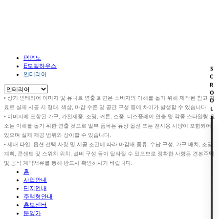
주택형안내
HOME
주택형안내
인테리어
평면도
E모델하우스
SCROOL
인테리어
• 상기 인테리어 이미지 및 유니트 연출 화면은 소비자의 이해를 돕기 위해 제작된 참고 자
료로 실제 시공 시 형태, 색상, 마감 수준 및 공간 구성 등에 차이가 발생할 수 있습니다.
• 이미지에 포함된 가구, 가전제품, 조명, 커튼, 소품, 디스플레이 연출 및 각종 스타일링 요
소는 이해를 돕기 위한 연출 컷으로 일부 품목은 유상 옵션 또는 전시용 사양이 포함되어
있으며 실제 제공 범위와 상이할 수 있습니다.
• 세대 타입, 옵션 선택 사항 및 시공 조건에 따라 마감재 종류, 수납 구성, 가구 배치, 조명
계획, 콘센트 및 스위치 위치, 설비 구성 등이 달라질 수 있으므로 정확한 사항은 견본주택
및 공식 계약서류를 통해 반드시 확인하시기 바랍니다.
홈
사업안내
단지안내
주택형안내
홍보센터
분양가